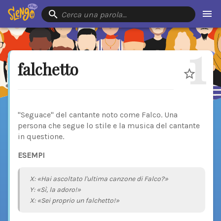
Cerca una parola…
1
falchetto
"Seguace" del cantante noto come Falco. Una
persona che segue lo stile e la musica del cantante
in questione.
ESEMPI
X: «Hai ascoltato l'ultima canzone di Falco?»
Y: «Sì, la adoro!»
X: «Sei proprio un falchetto!»