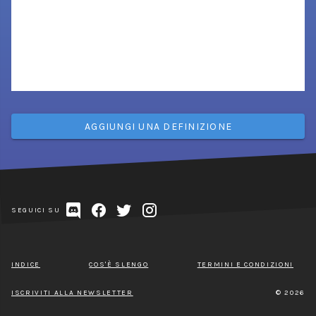
AGGIUNGI UNA DEFINIZIONE
SEGUICI SU
INDICE
COS'È SLENGO
TERMINI E CONDIZIONI
ISCRIVITI ALLA NEWSLETTER
© 2026