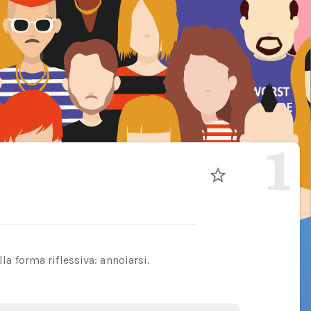
1
lla forma riflessiva: annoiarsi.