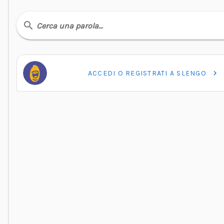
Cerca una parola…
ACCEDI O REGISTRATI A SLENGO