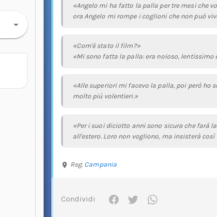
«Angelo mi ha fatto la palla per tre mesi che vol
ora Angelo mi rompe i coglioni che non può vive
«Com'è stato il film?»
«Mi sono fatta la palla: era noioso, lentissim
«Alle superiori mi facevo la palla, poi però ho 
molto più volentieri.»
«Per i suoi diciotto anni sono sicura che farà la
all'estero. Loro non vogliono, ma insisterà così
Reg.
Campania
Condividi