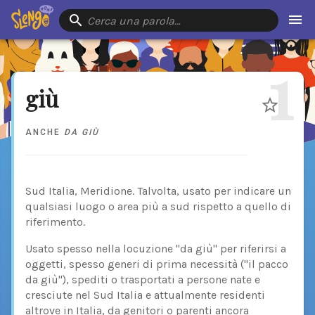
Cerca una parola…
1
giù
ANCHE
DA GIÙ
Sud Italia, Meridione. Talvolta, usato per indicare un
qualsiasi luogo o area più a sud rispetto a quello di
riferimento.
Usato spesso nella locuzione "da giù" per riferirsi a
oggetti, spesso generi di prima necessità ("il pacco
da giù"), spediti o trasportati a persone nate e
cresciute nel Sud Italia e attualmente residenti
altrove in Italia, da genitori o parenti ancora