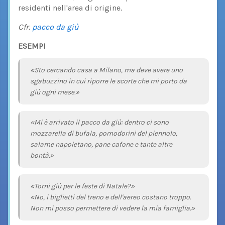
residenti nell'area di origine.
Cfr.
pacco da giù
ESEMPI
«Sto cercando casa a Milano, ma deve avere uno
sgabuzzino in cui riporre le scorte che mi porto da
giù ogni mese.»
«Mi è arrivato il pacco da giù: dentro ci sono
mozzarella di bufala, pomodorini del piennolo,
salame napoletano, pane cafone e tante altre
bontà.»
«Torni giù per le feste di Natale?»
«No, i biglietti del treno e dell'aereo costano troppo.
Non mi posso permettere di vedere la mia famiglia.»