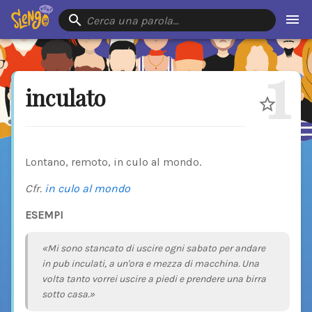
Cerca una parola…
1
inculato
Lontano, remoto, in culo al mondo.
Cfr.
in culo al mondo
ESEMPI
«Mi sono stancato di uscire ogni sabato per andare
in pub inculati, a un'ora e mezza di macchina. Una
volta tanto vorrei uscire a piedi e prendere una birra
sotto casa.»