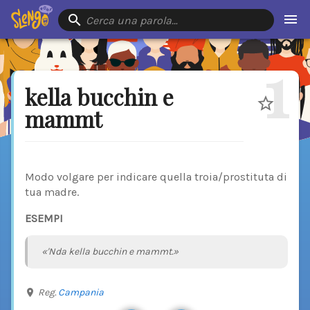
Cerca una parola…
1
kella bucchin e
mammt
Modo volgare per indicare quella troia/prostituta di
tua madre.
ESEMPI
«'Nda kella bucchin e mammt.»
Reg.
Campania