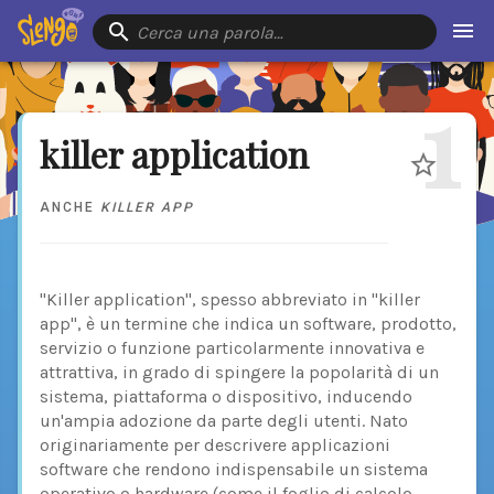
Cerca una parola…
1
killer application
ANCHE
KILLER APP
"Killer application", spesso abbreviato in "killer
app", è un termine che indica un software, prodotto,
servizio o funzione particolarmente innovativa e
attrattiva, in grado di spingere la popolarità di un
sistema, piattaforma o dispositivo, inducendo
un'ampia adozione da parte degli utenti. Nato
originariamente per descrivere applicazioni
software che rendono indispensabile un sistema
operativo o hardware (come il foglio di calcolo