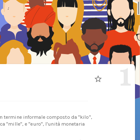
1
un termine informale composto da "kilo",
a "mille", e "euro", l'unità monetaria