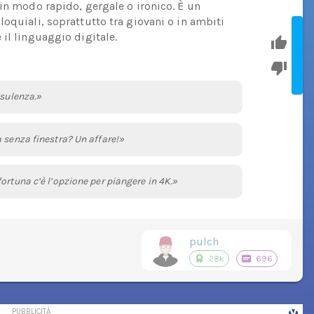
 in modo rapido, gergale o ironico. È un
oquiali, soprattutto tra giovani o in ambiti
il linguaggio digitale.
nsulenza.»
 senza finestra? Un affare!»
ortuna c’è l’opzione per piangere in 4K.»
pulch
28k
696