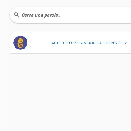
Cerca una parola…
ACCEDI O REGISTRATI A SLENGO