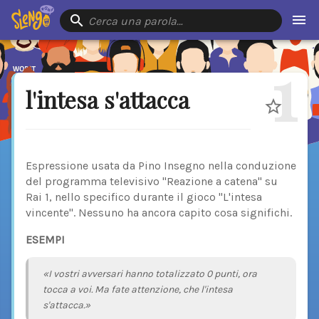
Cerca una parola…
1
l'intesa s'attacca
Espressione usata da Pino Insegno nella conduzione
del programma televisivo "Reazione a catena" su
Rai 1, nello specifico durante il gioco "L'intesa
vincente". Nessuno ha ancora capito cosa significhi.
ESEMPI
«I vostri avversari hanno totalizzato 0 punti, ora
tocca a voi. Ma fate attenzione, che l'intesa
s'attacca.»