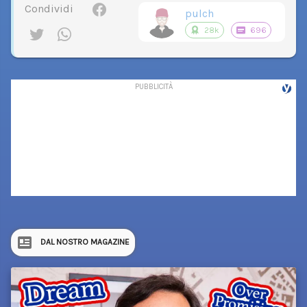
Condividi
pulch
28k
696
DAL NOSTRO MAGAZINE