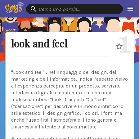
Cerca una parola…
1
look and feel
"Look and feel" , nel linguaggio del design, del
marketing e dell’informatica, indica l’aspetto visivo
e l’esperienza percepita di un prodotto, servizio,
interfaccia digitale o contenuto. La locuzione
inglese combina "look" (“aspetto”) e "feel"
(“sensazione”) per descrivere in modo sintetico lo
stile estetico, il design grafico, i colori, i font, ma
anche l’usabilità, l’atmosfera e il tono generale
trasmessi all’utente o al consumatore.
È un concetto centrale nella progettazione di siti