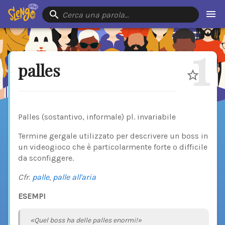
Cerca una parola…
1
palles
Palles (sostantivo, informale) pl. invariabile
Termine gergale utilizzato per descrivere un boss in
un videogioco che è particolarmente forte o difficile
da sconfiggere.
Cfr.
palle
,
palle all'aria
ESEMPI
«Quel boss ha delle palles enormi!»