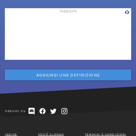
AGGIUNGI UNA DEFINIZIONE
SEGUICI SU
INDICE
COS'È SLENGO
TERMINI E CONDIZIONI