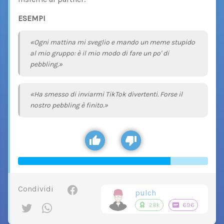
ESEMPI
«Ogni mattina mi sveglio e mando un meme stupido
al mio gruppo: è il mio modo di fare un po' di
pebbling.»
«Ha smesso di inviarmi TikTok divertenti. Forse il
nostro pebbling è finito.»
Condividi
pulch
28k
696