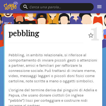
Cerca una parola…
1
pebbling
Pebbling, in ambito relazionale, si riferisce al
comportamento di inviare piccoli gesti o attenzioni
a partner, amici e familiari per rafforzare la
connessione sociale. Può trattarsi di inviare meme,
video, messaggi leggeri o piccoli doni fisici come
cartoline, note scritte a mano o oggetti simbolici.
L'origine del termine deriva dai pinguini di Adelia e
Papua, che usano donare ciottoli (in inglese
"pebble") lisci per corteggiare e costruire nidi
insieme al partner.