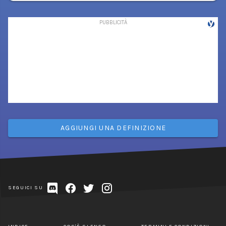
AGGIUNGI UNA DEFINIZIONE
SEGUICI SU