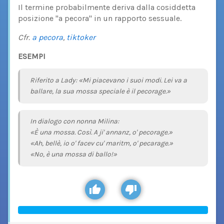
Il termine probabilmente deriva dalla cosiddetta
posizione "a pecora" in un rapporto sessuale.
Cfr.
a pecora
,
tiktoker
ESEMPI
Riferito a Lady: «Mi piacevano i suoi modi. Lei va a
ballare, la sua mossa speciale è il pecorage.»
In dialogo con nonna Milina:
«È una mossa. Così. A ji' annanz, o' pecorage.»
«Ah, bellè, io o' facev cu' maritm, o' pecarage.»
«No, è una mossa di ballo!»