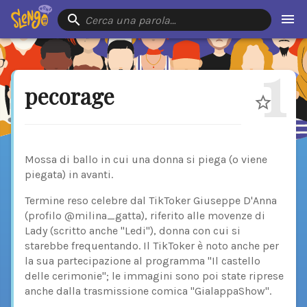
Cerca una parola…
1
pecorage
Mossa di ballo in cui una donna si piega (o viene
piegata) in avanti.
Termine reso celebre dal TikToker Giuseppe D'Anna
(profilo @milina_gatta), riferito alle movenze di
Lady (scritto anche "Ledi"), donna con cui si
starebbe frequentando. Il TikToker è noto anche per
la sua partecipazione al programma "Il castello
delle cerimonie"; le immagini sono poi state riprese
anche dalla trasmissione comica "GialappaShow".