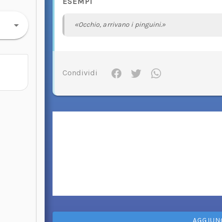
ESEMPI
«Occhio, arrivano i pinguini.»
Condividi
AGGIUN