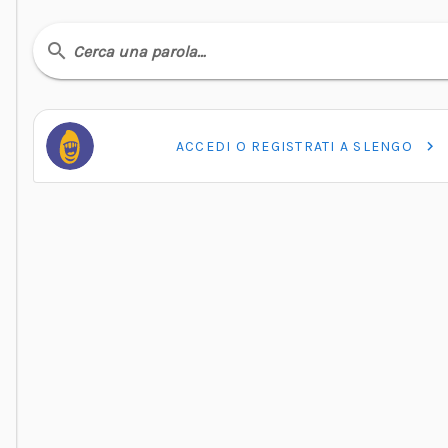
Cerca una parola…
ACCEDI O REGISTRATI A SLENGO