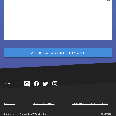
AGGIUNGI UNA DEFINIZIONE
SEGUICI SU
INDICE
COS'È SLENGO
TERMINI E CONDIZIONI
ISCRIVITI ALLA NEWSLETTER
© 2026