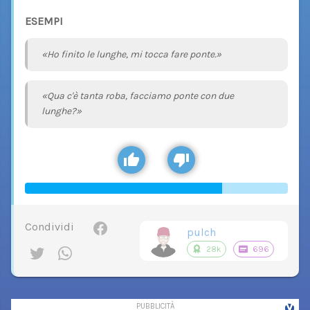
ESEMPI
«Ho finito le lunghe, mi tocca fare ponte.»
«Qua c'è tanta roba, facciamo ponte con due
lunghe?»
Condividi
pulch
28k
696