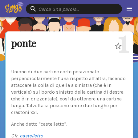
Cerca una parola…
1
ponte
Unione di due cartine corte posizionate
perpendicolarmente l'una rispetto all'altra, facendo
attaccare la colla di quella a sinistra (che è in
verticale) sul bordo sinistro della cartina di destra
(che è in orizzontale), così da ottenere una cartina
lunga. Talvolta si possono unire due lunghe per
crastoni xxl.
Anche detto "castelletto".
Cfr.
castelletto