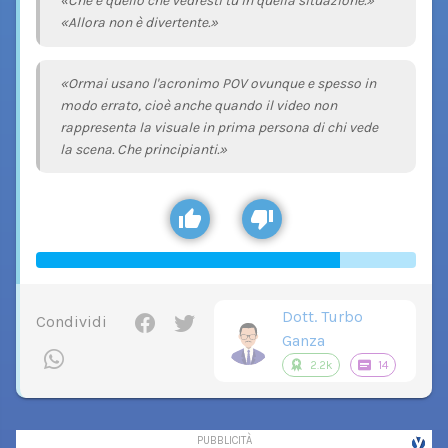
«Che è quello che vedresti tu in quella situazione.»
«Allora non è divertente.»
«Ormai usano l'acronimo POV ovunque e spesso in
modo errato, cioè anche quando il video non
rappresenta la visuale in prima persona di chi vede
la scena. Che principianti.»
Dott. Turbo
Condividi
Ganza
2.2k
14