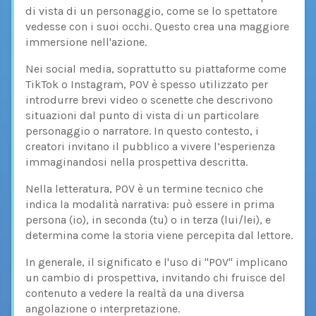
di vista di un personaggio, come se lo spettatore
vedesse con i suoi occhi. Questo crea una maggiore
immersione nell'azione.
Nei social media, soprattutto su piattaforme come
TikTok o Instagram, POV è spesso utilizzato per
introdurre brevi video o scenette che descrivono
situazioni dal punto di vista di un particolare
personaggio o narratore. In questo contesto, i
creatori invitano il pubblico a vivere l’esperienza
immaginandosi nella prospettiva descritta.
Nella letteratura, POV è un termine tecnico che
indica la modalità narrativa: può essere in prima
persona (io), in seconda (tu) o in terza (lui/lei), e
determina come la storia viene percepita dal lettore.
In generale, il significato e l'uso di "POV" implicano
un cambio di prospettiva, invitando chi fruisce del
contenuto a vedere la realtà da una diversa
angolazione o interpretazione.