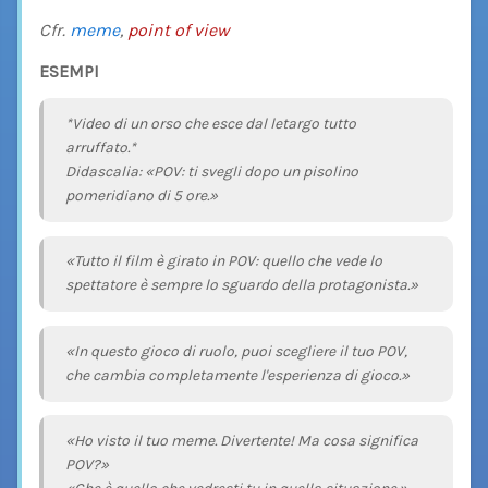
Cfr.
meme
,
point of view
ESEMPI
*Video di un orso che esce dal letargo tutto
arruffato.*
Didascalia: «POV: ti svegli dopo un pisolino
pomeridiano di 5 ore.»
«Tutto il film è girato in POV: quello che vede lo
spettatore è sempre lo sguardo della protagonista.»
«In questo gioco di ruolo, puoi scegliere il tuo POV,
che cambia completamente l'esperienza di gioco.»
«Ho visto il tuo meme. Divertente! Ma cosa significa
POV?»