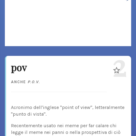
2
pov
ANCHE
P.O.V.
Acronimo dell'inglese "point of view", letteralmente
"punto di vista".
Recentemente usato nei meme per far calare chi
legge il meme nei panni o nella prospettiva di ciò