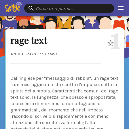
Cerca una parola…
1
rage text
ANCHE
RAGE TEXTING
Dall'inglese per "messaggio di rabbia": un rage text
è un messaggio di testo scritto d'impulso, sotto la
spinta della rabbia. Caratteristiche comuni dei rage
text sono: la lunghezza, che spesso è spropositata;
la presenza di numerosi errori ortografici e
grammaticali, dal momento che nell'impeto
iracondo si scrive più rapidamente e con meno
attenzione alla correttezza formale; l'alta
potenzialità di rimpianti dopo averlo inviato.