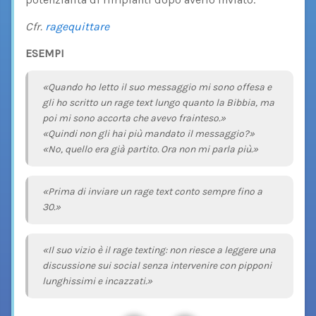
Cfr.
ragequittare
ESEMPI
«Quando ho letto il suo messaggio mi sono offesa e
gli ho scritto un rage text lungo quanto la Bibbia, ma
poi mi sono accorta che avevo frainteso.»
«Quindi non gli hai più mandato il messaggio?»
«No, quello era già partito. Ora non mi parla più.»
«Prima di inviare un rage text conto sempre fino a
30.»
«Il suo vizio è il rage texting: non riesce a leggere una
discussione sui social senza intervenire con pipponi
lunghissimi e incazzati.»