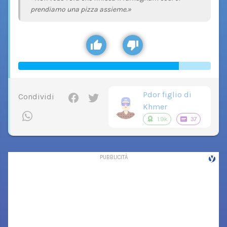
prendiamo una pizza assieme.»
Pdor figlio di
Condividi
Khmer
1.9k
37