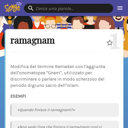
Cerca una parola…
1
ramagnam
Modifica del termine Ramadan con l'aggiunta
dell'onomatopea "Gnam", utilizzato per
discriminare o parlare in modo scherzoso del
periodo digiuno sacro dell'Islam.
ESEMPI
«Quando finisce il ramagnam?»
«Non vedo l'ora che finisca il ramagnam così ci