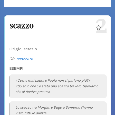
2
scazzo
Litigio, screzio.
Cfr.
scazzare
ESEMPI
«Come mai Laura e Paola non si parlano più?»
«So solo che c'è stato uno scazzo tra loro. Speriamo
che si risolva presto.»
Lo scazzo tra Morgan e Bugo a Sanremo l'hanno
visto tutti in diretta.