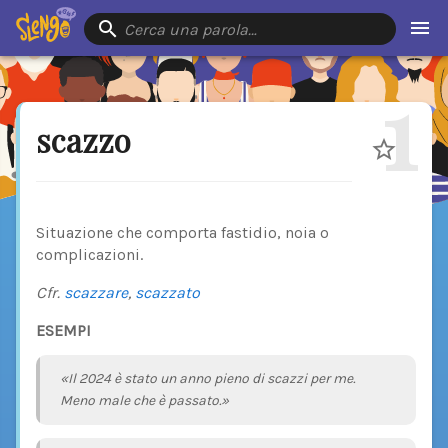
Cerca una parola…
1
scazzo
Situazione che comporta fastidio, noia o
complicazioni.
Cfr.
scazzare
,
scazzato
ESEMPI
«Il 2024 è stato un anno pieno di scazzi per me.
Meno male che è passato.»