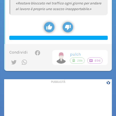
«Restare bloccato nel traffico ogni giorno per andare
al lavoro è proprio uno scazzo insopportabile.»
Condividi
pulch
28k
696