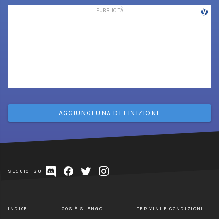
AGGIUNGI UNA DEFINIZIONE
SEGUICI SU
INDICE
COS'È SLENGO
TERMINI E CONDIZIONI