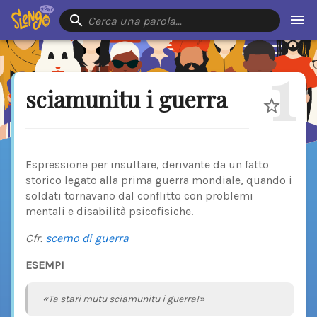
Cerca una parola…
1
sciamunitu i guerra
Espressione per insultare, derivante da un fatto
storico legato alla prima guerra mondiale, quando i
soldati tornavano dal conflitto con problemi
mentali e disabilità psicofisiche.
Cfr.
scemo di guerra
ESEMPI
«Ta stari mutu sciamunitu i guerra!»