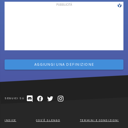
AGGIUNGI UNA DEFINIZIONE
SEGUICI SU
INDICE
COS'È SLENGO
TERMINI E CONDIZIONI