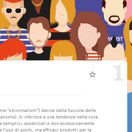
1
ome "skinimalism") deriva dalla fusione delle
lismo). Si riferisce a una tendenza nella cura
a semplici, essenziali e non eccessivamente
 l'uso di pochi, ma efficaci prodotti per la