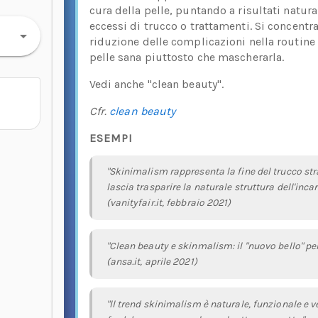
cura della pelle, puntando a risultati natura
eccessi di trucco o trattamenti. Si concentra
riduzione delle complicazioni nella routine 
pelle sana piuttosto che mascherarla.
Vedi anche "clean beauty".
Cfr.
clean beauty
ESEMPI
"Skinimalism rappresenta la fine del trucco stra
lascia trasparire la naturale struttura dell'incar
(vanityfair.it, febbraio 2021)
"Clean beauty e skinmalism: il "nuovo bello" per
(ansa.it, aprile 2021)
"ll trend skinimalism è naturale, funzionale e v