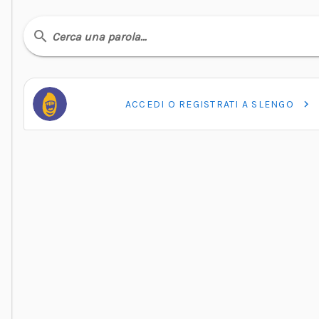
Cerca una parola…
ACCEDI O REGISTRATI A SLENGO