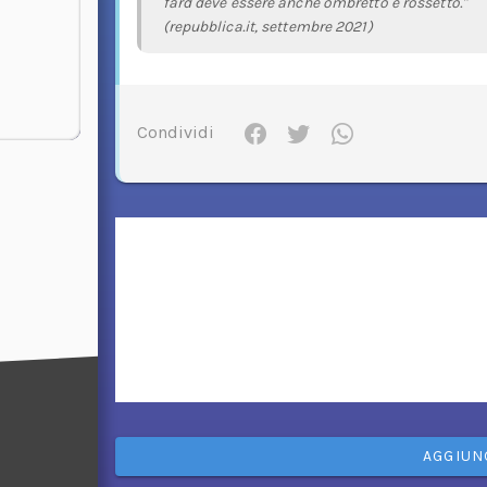
fard deve essere anche ombretto e rossetto."
(repubblica.it, settembre 2021)
Condividi
AGGIUN