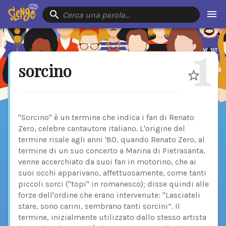
Cerca una parola…
1
sorcino
"Sorcino" è un termine che indica i fan di Renato
Zero, celebre cantautore italiano. L'origine del
termine risale agli anni '80, quando Renato Zero, al
termine di un suo concerto a Marina di Pietrasanta,
venne accerchiato da suoi fan in motorino, che ai
suoi occhi apparivano, affettuosamente, come tanti
piccoli sorci ("topi" in romanesco); disse quindi alle
forze dell'ordine che erano intervenute: "Lasciateli
stare, sono carini, sembrano tanti sorcini”. Il
termine, inizialmente utilizzato dallo stesso artista