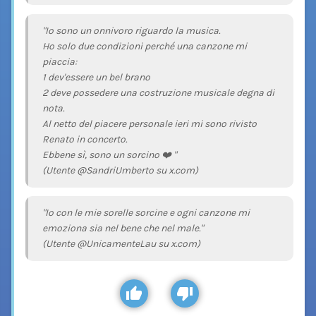
"Io sono un onnivoro riguardo la musica.
Ho solo due condizioni perché una canzone mi
piaccia:
1 dev'essere un bel brano
2 deve possedere una costruzione musicale degna di
nota.
Al netto del piacere personale ieri mi sono rivisto
Renato in concerto.
Ebbene sì, sono un sorcino ❤️ "
(Utente @SandriUmberto su x.com)
"Io con le mie sorelle sorcine e ogni canzone mi
emoziona sia nel bene che nel male."
(Utente @UnicamenteLau su x.com)