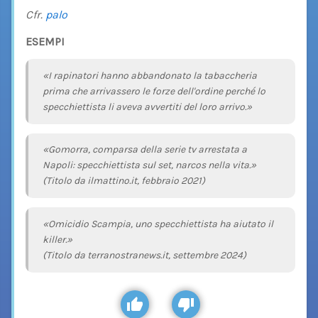
Cfr.
palo
ESEMPI
«I rapinatori hanno abbandonato la tabaccheria
prima che arrivassero le forze dell'ordine perché lo
specchiettista li aveva avvertiti del loro arrivo.»
«Gomorra, comparsa della serie tv arrestata a
Napoli: specchiettista sul set, narcos nella vita.»
(Titolo da ilmattino.it, febbraio 2021)
«Omicidio Scampia, uno specchiettista ha aiutato il
killer.»
(Titolo da terranostranews.it, settembre 2024)