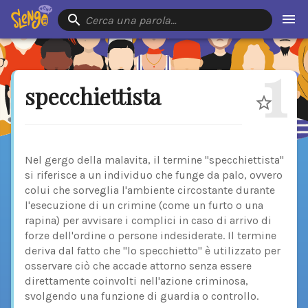
Cerca una parola…
1
specchiettista
Nel gergo della malavita, il termine "specchiettista"
si riferisce a un individuo che funge da palo, ovvero
colui che sorveglia l'ambiente circostante durante
l'esecuzione di un crimine (come un furto o una
rapina) per avvisare i complici in caso di arrivo di
forze dell'ordine o persone indesiderate. Il termine
deriva dal fatto che "lo specchietto" è utilizzato per
osservare ciò che accade attorno senza essere
direttamente coinvolti nell'azione criminosa,
svolgendo una funzione di guardia o controllo.