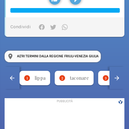
Condividi
ALTRI TERMINI DALLA REGIONE FRIULI-VENEZIA GIULIA
lippa
taconare
necca
1
2
3