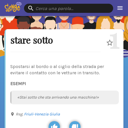
Cerca una parola…
1
stare sotto
Spostarsi al bordo o al ciglio della strada per
evitare il contatto con le vetture in transito.
ESEMPI
«Stai sotto che sta arrivando una macchina!»
Reg.
Friuli-Venezia Giulia