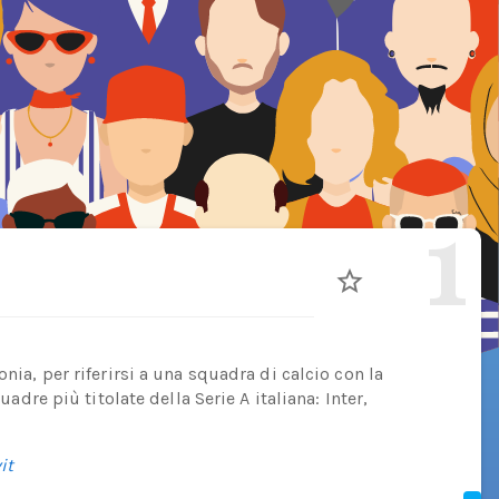
1
onia, per riferirsi a una squadra di calcio con la
quadre più titolate della Serie A italiana: Inter,
it