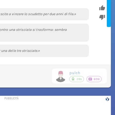
scite a vincere lo scudetto per due anni di fila.»
ontro una strisciata si trasforma: sembra
r una delle tre strisciate.»
pulch
28k
696