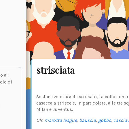
strisciata
o ai
olo di
Sostantivo e aggettivo usato, talvolta con ir
casacca a strisce e, in particolare, alle tre s
Milan e Juventus.
Cfr.
marotta league
,
bauscia
,
gobbo
,
casciav