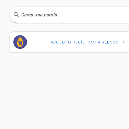
Cerca una parola…
ACCEDI O REGISTRATI A SLENGO