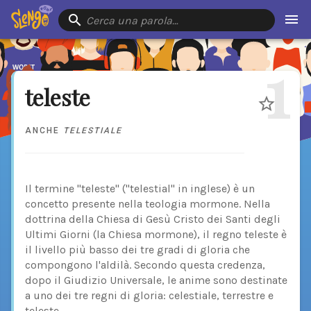
Cerca una parola…
1
teleste
ANCHE
TELESTIALE
Il termine "teleste" ("telestial" in inglese) è un
concetto presente nella teologia mormone. Nella
dottrina della Chiesa di Gesù Cristo dei Santi degli
Ultimi Giorni (la Chiesa mormone), il regno teleste è
il livello più basso dei tre gradi di gloria che
compongono l'aldilà. Secondo questa credenza,
dopo il Giudizio Universale, le anime sono destinate
a uno dei tre regni di gloria: celestiale, terrestre e
teleste.