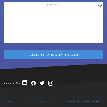
AGGIUNGI UNA DEFINIZIONE
SEGUICI SU
INDICE
COS'È SLENGO
TERMINI E CONDIZIONI