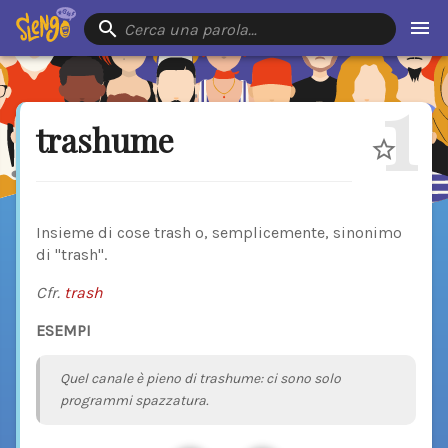
Cerca una parola…
1
trashume
Insieme di cose trash o, semplicemente, sinonimo
di "trash".
Cfr.
trash
ESEMPI
Quel canale è pieno di trashume: ci sono solo
programmi spazzatura.