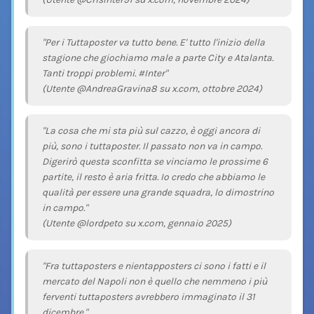
"Per i Tuttaposter va tutto bene. E' tutto l'inizio della
stagione che giochiamo male a parte City e Atalanta.
Tanti troppi problemi. #Inter"
(Utente @AndreaGravina8 su x.com, ottobre 2024)
"La cosa che mi sta più sul cazzo, è oggi ancora di
più, sono i tuttaposter. Il passato non va in campo.
Digerirò questa sconfitta se vinciamo le prossime 6
partite, il resto è aria fritta. Io credo che abbiamo le
qualità per essere una grande squadra, lo dimostrino
in campo."
(Utente @lordpeto su x.com, gennaio 2025)
"Fra tuttaposters e nientapposters ci sono i fatti e il
mercato del Napoli non è quello che nemmeno i più
ferventi tuttaposters avrebbero immaginato il 31
dicembre."