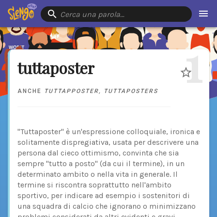
Cerca una parola…
1
tuttaposter
ANCHE
TUTTAPPOSTER
,
TUTTAPOSTERS
"Tuttaposter" è un'espressione colloquiale, ironica e
solitamente dispregiativa, usata per descrivere una
persona dal cieco ottimismo, convinta che sia
sempre "tutto a posto" (da cui il termine), in un
determinato ambito o nella vita in generale. Il
termine si riscontra soprattutto nell'ambito
sportivo, per indicare ad esempio i sostenitori di
una squadra di calcio che ignorano o minimizzano
problemi considerati da altri evidenti e gravi.