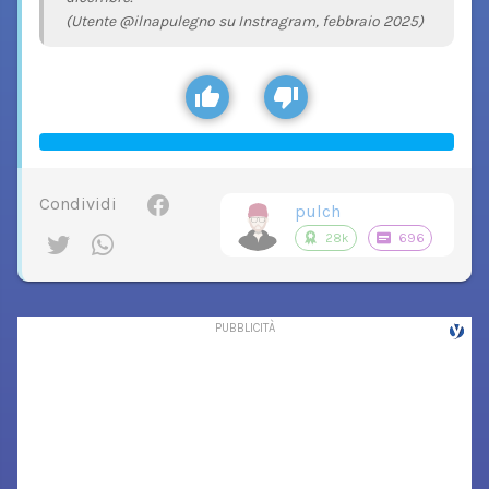
(Utente @ilnapulegno su Instragram, febbraio 2025)
Condividi
pulch
28k
696