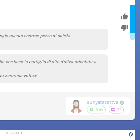
gio questo enorme pezzo di sale?»
o che lasci la bottiglia di olio d'oliva orientata a
to zeromila volte.»
sunyatasattva
9.9k
72