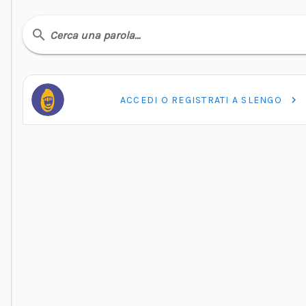
Cerca una parola…
ACCEDI O REGISTRATI A SLENGO