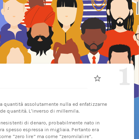
1
 quantità assolutamente nulla ed enfatizzarne
nde quantità. L'inverso di millemila.
inesistenti di denaro, probabilmente nato in
 era spesso espressa in migliaia. Pertanto era
 come “zero lire” ma come “zeromilalire”.