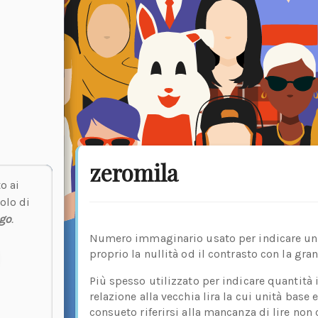
zeromila
o ai
olo di
go
.
Numero immaginario usato per indicare una
proprio la nullità od il contrasto con la gra
Più spesso utilizzato per indicare quantità 
relazione alla vecchia lira la cui unità base
consueto riferirsi alla mancanza di lire non