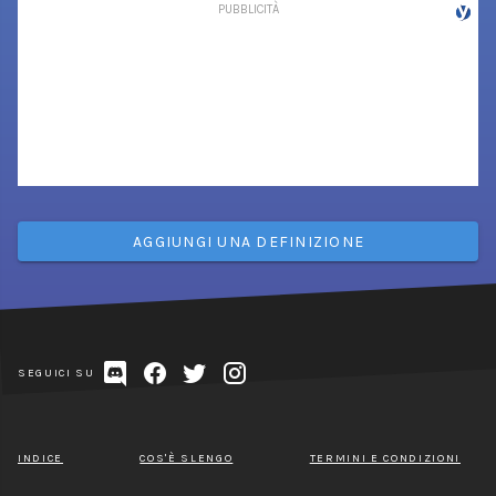
AGGIUNGI UNA DEFINIZIONE
SEGUICI SU
INDICE
COS'È SLENGO
TERMINI E CONDIZIONI