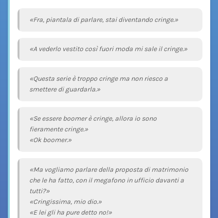
«Fra, piantala di parlare, stai diventando cringe.»
«A vederlo vestito così fuori moda mi sale il cringe.»
«Questa serie è troppo cringe ma non riesco a
smettere di guardarla.»
«Se essere boomer è cringe, allora io sono
fieramente cringe.»
«Ok boomer.»
«Ma vogliamo parlare della proposta di matrimonio
che le ha fatto, con il megafono in ufficio davanti a
tutti?»
«Cringissima, mio dio.»
«E lei gli ha pure detto no!»