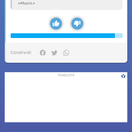
«Muoio.»
Condividi