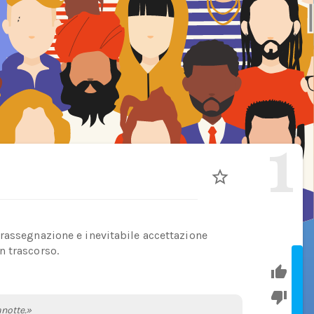
1
rassegnazione e inevitabile accettazione
n trascorso.
notte.»