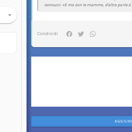
Iannuzzi: «E ma son le mamme, d'altra parte è 
Condividi
AGGIUN