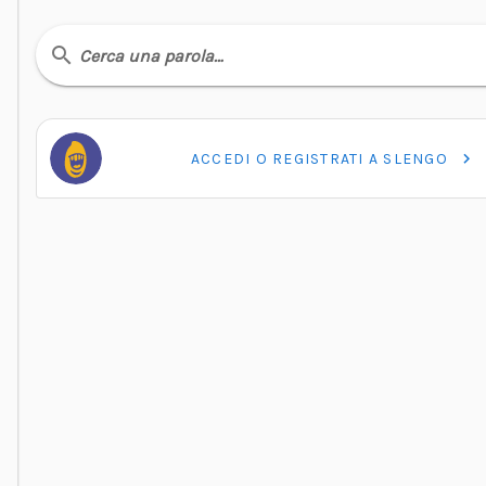
Cerca una parola…
ACCEDI O REGISTRATI A SLENGO