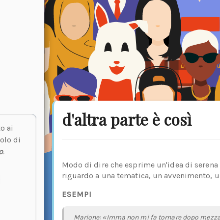
d'altra parte è così
o ai
olo di
o
.
Modo di dire che esprime un'idea di serena 
riguardo a una tematica, un avvenimento, u
ESEMPI
Marione: «Imma non mi fa tornare dopo mezza