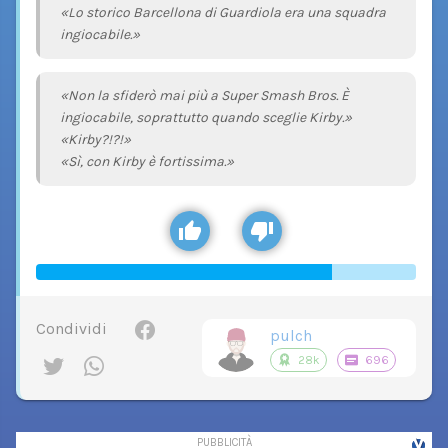
«Lo storico Barcellona di Guardiola era una squadra
ingiocabile.»
«Non la sfiderò mai più a Super Smash Bros. È
ingiocabile, soprattutto quando sceglie Kirby.»
«Kirby?!?!»
«Sì, con Kirby è fortissima.»
Condividi
pulch
28k
696