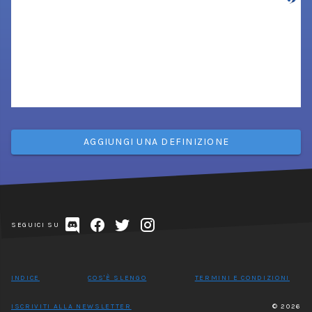
AGGIUNGI UNA DEFINIZIONE
SEGUICI SU
INDICE
COS'È SLENGO
TERMINI E CONDIZIONI
ISCRIVITI ALLA NEWSLETTER
© 2026