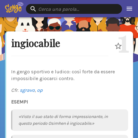
Cerca una parola…
1
ingiocabile
In gergo sportivo e ludico: così forte da essere
impossibile giocarci contro.
Cfr.
sgravo
,
op
ESEMPI
«Visto il suo stato di forma impressionante, in
questo periodo Osimhen è ingiocabile.»