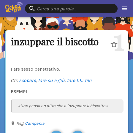
Cerca una parola…
1
inzuppare il biscotto
Fare sesso penetrativo.
Cfr.
scopare
,
fare su e giù
,
fare fiki fiki
ESEMPI
«Non pensa ad altro che a inzuppare il biscotto.»
Reg.
Campania