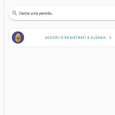
Cerca una parola…
ACCEDI O REGISTRATI A SLENGO