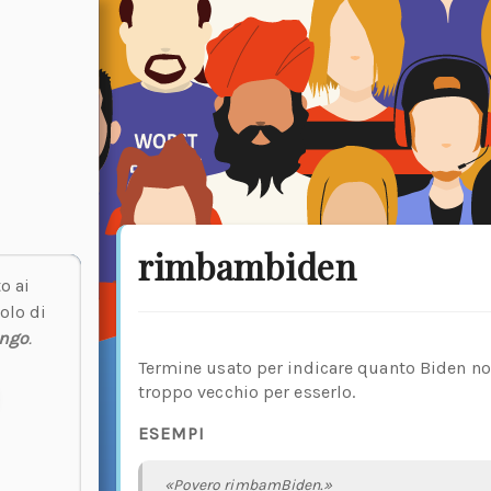
rimbambiden
o ai
olo di
engo
.
Termine usato per indicare quanto Biden no
troppo vecchio per esserlo.
ESEMPI
«Povero rimbamBiden.»