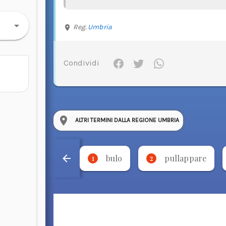
Reg.
Umbria
Condividi
ALTRI TERMINI DALLA REGIONE UMBRIA
bulo
pullappare
1
2