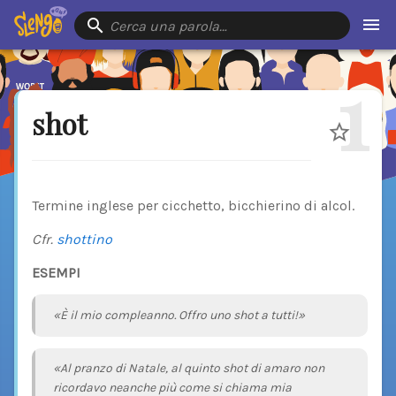
Cerca una parola…
1
shot
Termine inglese per cicchetto, bicchierino di alcol.
Cfr.
shottino
ESEMPI
«È il mio compleanno. Offro uno shot a tutti!»
«Al pranzo di Natale, al quinto shot di amaro non
ricordavo neanche più come si chiama mia