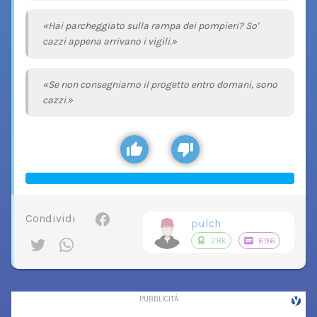
«Hai parcheggiato sulla rampa dei pompieri? So'
cazzi appena arrivano i vigili.»
«Se non consegniamo il progetto entro domani, sono
cazzi.»
Condividi
pulch
28k
696