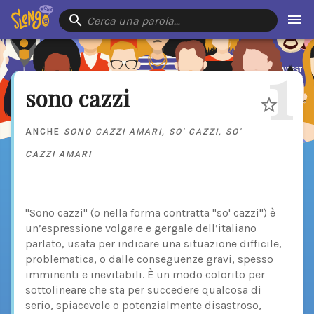
Cerca una parola…
1
sono cazzi
ANCHE
SONO CAZZI AMARI
,
SO' CAZZI
,
SO'
CAZZI AMARI
"Sono cazzi" (o nella forma contratta "so' cazzi") è
un’espressione volgare e gergale dell’italiano
parlato, usata per indicare una situazione difficile,
problematica, o dalle conseguenze gravi, spesso
imminenti e inevitabili. È un modo colorito per
sottolineare che sta per succedere qualcosa di
serio, spiacevole o potenzialmente disastroso,