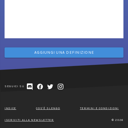
AGGIUNGI UNA DEFINIZIONE
SEGUICI SU
INDICE
COS'È SLENGO
TERMINI E CONDIZIONI
ISCRIVITI ALLA NEWSLETTER
© 2026