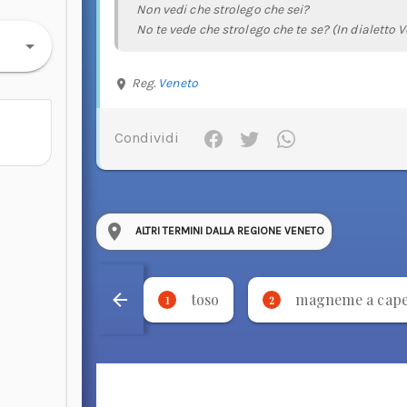
Non vedi che strolego che sei?
No te vede che strolego che te se? (In dialetto 
Reg.
Veneto
Condividi
ALTRI TERMINI DALLA REGIONE VENETO
toso
magneme a cap
1
2