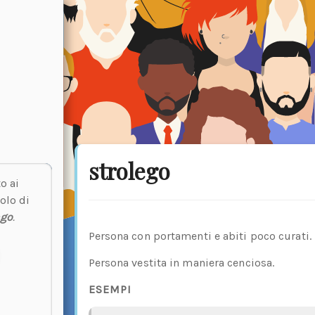
strolego
o ai
olo di
ngo
.
Persona con portamenti e abiti poco curati.
Persona vestita in maniera cenciosa.
ESEMPI