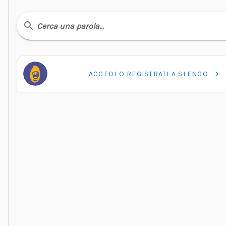
Cerca una parola…
ACCEDI O REGISTRATI A SLENGO