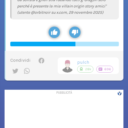
perché è presente la mia villain origin story amici"
(utente @orbitnoir su x.com, 29 novembre 2025)
Condividi
pulch
28k
696