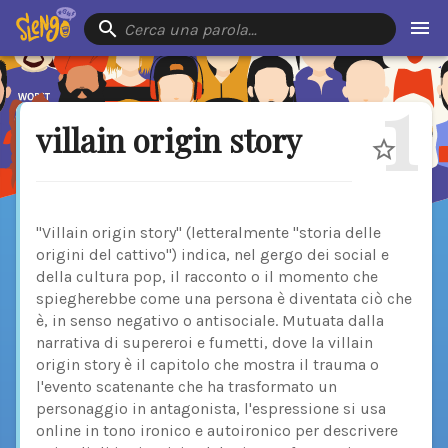
Cerca una parola…
1
villain origin story
"Villain origin story" (letteralmente "storia delle
origini del cattivo") indica, nel gergo dei social e
della cultura pop, il racconto o il momento che
spiegherebbe come una persona è diventata ciò che
è, in senso negativo o antisociale. Mutuata dalla
narrativa di supereroi e fumetti, dove la villain
origin story è il capitolo che mostra il trauma o
l'evento scatenante che ha trasformato un
personaggio in antagonista, l'espressione si usa
online in tono ironico e autoironico per descrivere