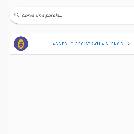
Cerca una parola…
ACCEDI O REGISTRATI A SLENGO