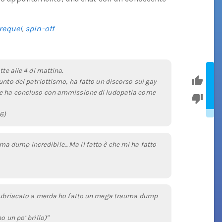
requel
,
spin-off
te alle 4 di mattina.
unto del patriottismo, ha fatto un discorso sui gay
) e ha concluso con ammissione di ludopatia come
6)
dump incredibile... Ma il fatto è che mi ha fatto
no ubriacato a merda ho fatto un mega trauma dump
 un po’ brillo)"