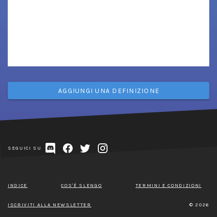
AGGIUNGI UNA DEFINIZIONE
SEGUICI SU
INDICE
COS'È SLENGO
TERMINI E CONDIZIONI
ISCRIVITI ALLA NEWSLETTER
© 2026