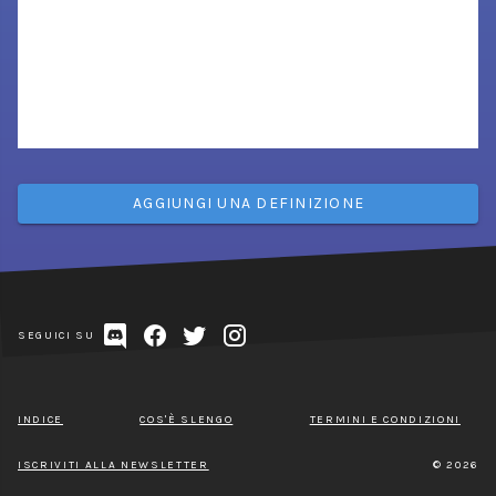
AGGIUNGI UNA DEFINIZIONE
SEGUICI SU
INDICE
COS'È SLENGO
TERMINI E CONDIZIONI
ISCRIVITI ALLA NEWSLETTER
© 2026