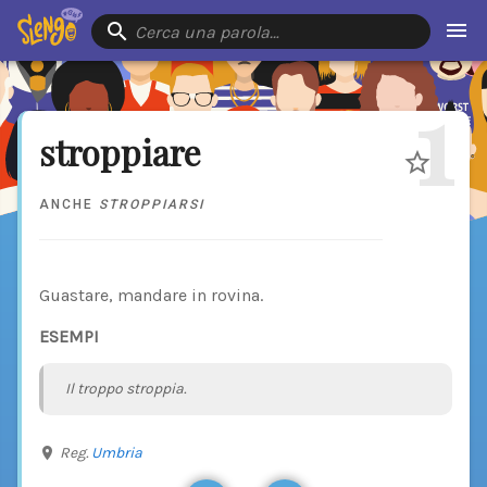
Cerca una parola…
1
stroppiare
ANCHE
STROPPIARSI
Guastare, mandare in rovina.
ESEMPI
Il troppo stroppia.
Reg.
Umbria