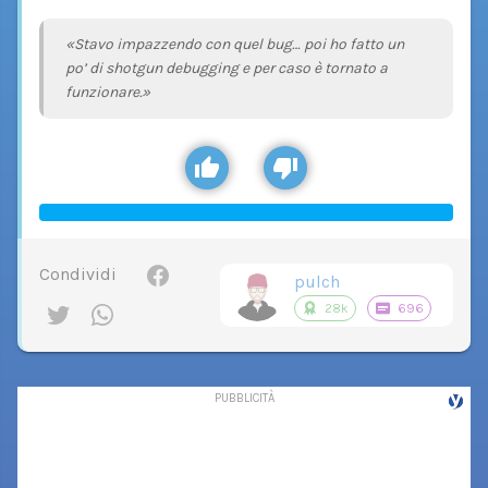
«Stavo impazzendo con quel bug… poi ho fatto un
po’ di shotgun debugging e per caso è tornato a
funzionare.»
Condividi
pulch
28k
696